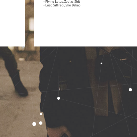
- Flying Lotus, Zodiac Shit
- Enzo Siffredi, She Babao